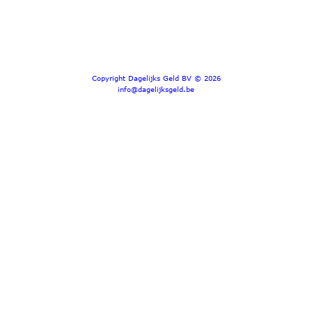
Copyright Dagelijks Geld BV © 2026
info@dagelijksgeld.be