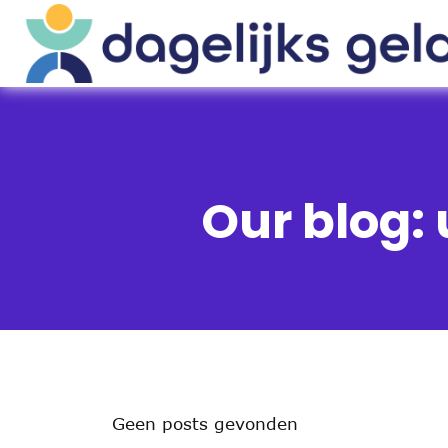
Our blog: 
Geen posts gevonden