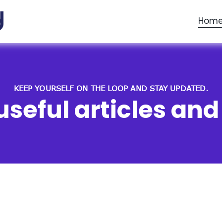
Hom
KEEP YOURSELF ON THE LOOP AND STAY UPDATED.
useful articles an